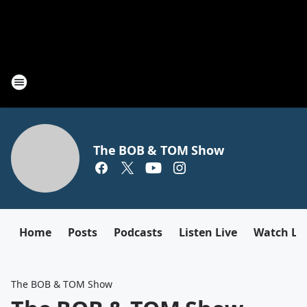
The BOB & TOM Show
Home
Posts
Podcasts
Listen Live
Watch Li
The BOB & TOM Show