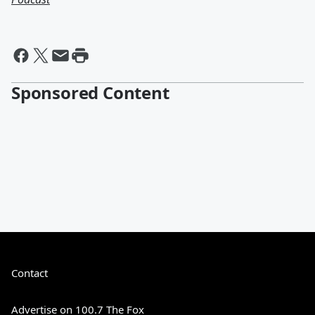
Sponsored Content
Contact
Advertise on 100.7 The Fox